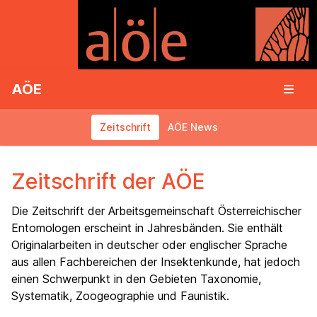
AÖE
Zeitschrift
AÖE News
Zeitschrift der AÖE
Die Zeitschrift der Arbeitsgemeinschaft Österreichischer
Entomologen erscheint in Jahresbänden. Sie enthält
Originalarbeiten in deutscher oder englischer Sprache
aus allen Fachbereichen der Insektenkunde, hat jedoch
einen Schwerpunkt in den Gebieten Taxonomie,
Systematik, Zoogeographie und Faunistik.