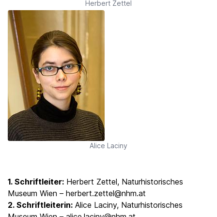
Herbert Zettel
Alice Laciny
1. Schriftleiter:
Herbert Zettel, Naturhistorisches
Museum Wien –
herbert.zettel@nhm.at
2. Schriftleiterin:
Alice Laciny, Naturhistorisches
Museum Wien –
alice.laciny@nhm.at