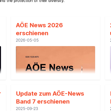
nd the protection of their diversity.
AÖE News 2026
erschienen
2026-05-05
r
Update zum AÖE-News
Band 7 erschienen
2025-09-23