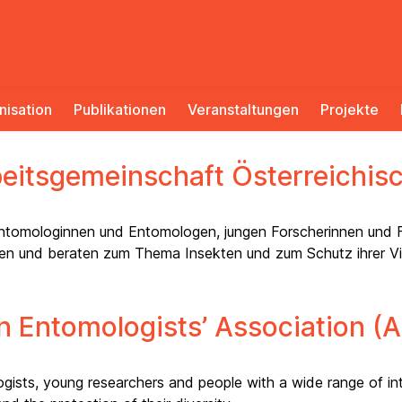
nisation
Publikationen
Veranstaltungen
Projekte
beitsgemeinschaft Österreichi
ntomologinnen und Entomologen, jungen Forscherinnen und Fo
ieren und beraten zum Thema Insekten und zum Schutz ihrer Vie
n Entomologists’ Association (
sts, young researchers and people with a wide range of inte