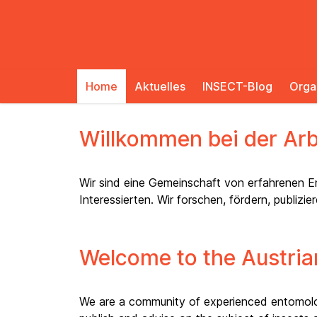
Home
Aktuelles
INSECT-Blog
Orga
Willkommen bei der Ar
Wir sind eine Gemeinschaft von erfahrenen E
Interessierten. Wir forschen, fördern, publiz
Welcome to the Austria
We are a community of experienced entomologi