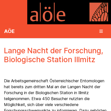
AÖE
Lange Nacht der Forschung,
Biologische Station Illmitz
Die Arbeitsgemeinschaft Österreichischer Entomologen
hat bereits zum dritten Mal an der Langen Nacht der
Forschung in der Biologischen Station in Illmitz
teilgenommen. Etwa 450 Besucher nutzten die
Möglichkeit, sich über viele verschiedene
Forschungsschwerpunkte zu informieren. Dazu gehörten