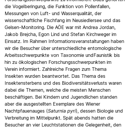
die Vogelberingung, die Funktion von Pollenfallen,
Messungen von Luft- und Wasserqualität, der
wissenschaftliche Fischfang im Neusiedlersee und das
Gelsen-Monitoring. Die AÖE war mit Andrea Jordan,
Jakob Brejcha, Egon Lind und Stefan Kirchweger im
Einsatz. Im Rahmen Informationsveranstaltungen haben
wir die Besucher über unterschiedliche entomologische
Arbeitsschwerpunkte von Taxonomie undFaunistik bis
hin zu ökologischen Forschungsschwerpunkten im
Verein informiert. Zahlreiche Fragen zum Thema
Insekten wurden beantwortet. Das Thema des
Insektensterbens und des Biodiversitätsverlusts waren
dabei die Themen, welche die meisten Menschen
beschäftigen. Bei Kindern und Jugendlichen standen
aber die ausgestellten Exemplare des Wiener
Nachtpfauenauges (
Saturnia pyri
), dessen Biologie und
Verbreitung im Mittelpunkt. Spät abends hatten die
Besucher an vier Leuchtstationen die Gelegenheit, den