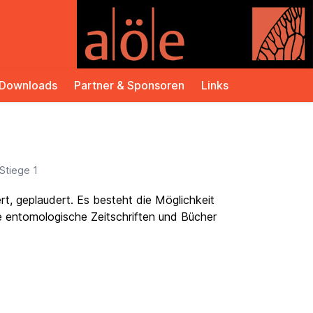
Downloads
Partner & Sponsoren
Links
Stiege 1
rt, geplaudert. Es besteht die Möglichkeit
e entomologische Zeitschriften und Bücher