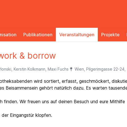
nisation
Publikationen
Veranstaltungen
Projekte
work & borrow
Plonski, Kerstin Kolkmann, Maxi Fuchs
Wien, Pilgerimgasse 22-24, 
otheksabenden wird sortiert, erfasst, geschmöckert, diskutie
hes Beisammensein gehört natürlich dazu. Es warten tausend
 finden. Wir freuen uns auf deinen Besuch und eure Mithilfe
 der Eingangstür klopfen.