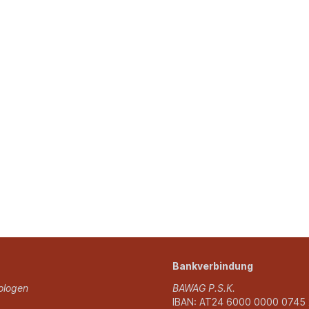
Bankverbindung
ologen
BAWAG P.S.K.
IBAN: AT24 6000 0000 0745 