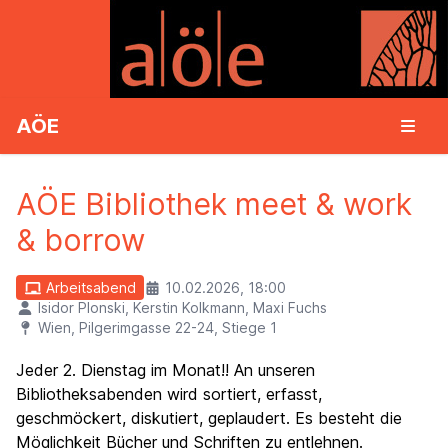
AÖE
AÖE Bibliothek meet & work
& borrow
Arbeitsabend
10.02.2026, 18:00
Isidor Plonski, Kerstin Kolkmann, Maxi Fuchs
Wien, Pilgerimgasse 22-24, Stiege 1
Jeder 2. Dienstag im Monat!! An unseren
Bibliotheksabenden wird sortiert, erfasst,
geschmöckert, diskutiert, geplaudert. Es besteht die
Möglichkeit Bücher und Schriften zu entlehnen.