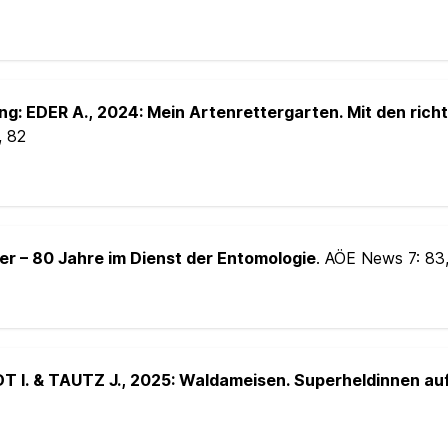
: EDER A., 2024: Mein Artenrettergarten. Mit den richt
, 82
er – 80 Jahre im Dienst der Entomologie
. AÖE News 7:
83
 I. & TAUTZ J., 2025: Waldameisen. Superheldinnen au