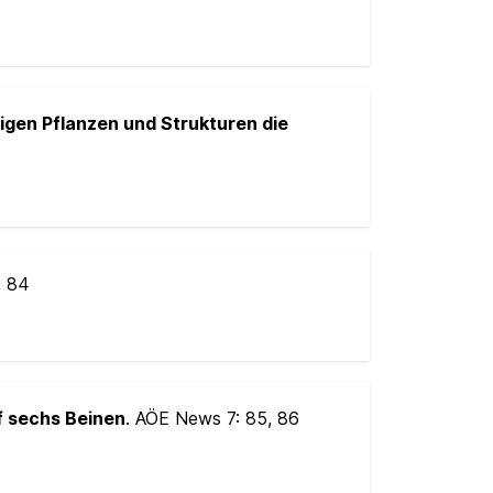
igen Pflanzen und Strukturen die
, 84
f sechs Beinen
. AÖE News 7:
85, 86