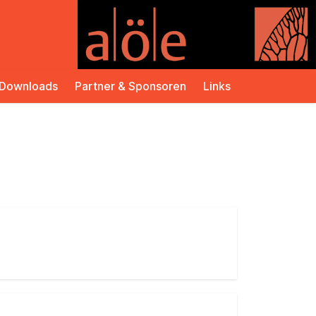
Downloads
Partner & Sponsoren
Links