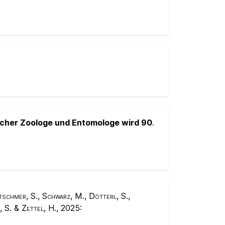
ischer Zoologe und Entomologe wird 90
.
tschmer, S., Schwarz, M., Dötterl, S.,
, S. & Zettel, H.
, 2025: