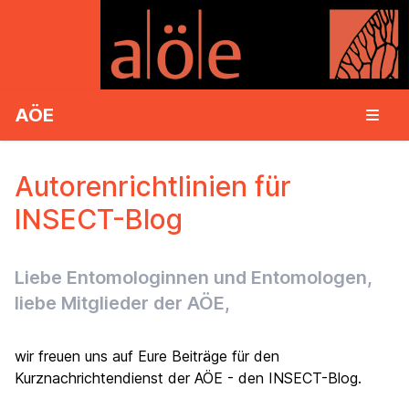
AÖE
Autorenrichtlinien für
INSECT-Blog
Liebe Entomologinnen und Entomologen,
liebe Mitglieder der AÖE,
wir freuen uns auf Eure Beiträge für den
Kurznachrichtendienst der AÖE - den INSECT-Blog.