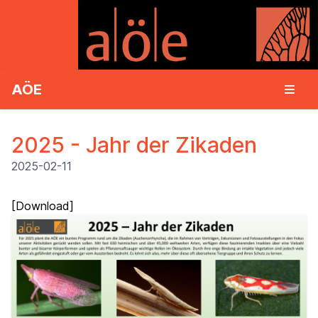
AÖE
2025 - Jahr der Zikaden
2025-02-11
[
Download
]